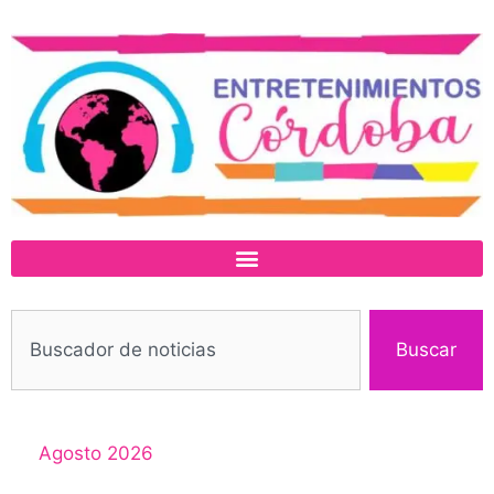
Buscar
Agosto 2026