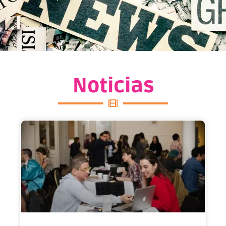
Noticias