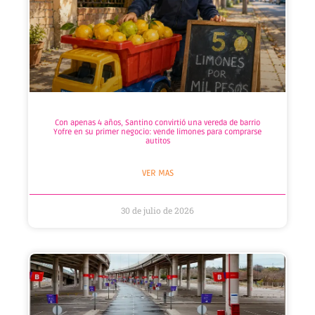
Con apenas 4 años, Santino convirtió una vereda de barrio
Yofre en su primer negocio: vende limones para comprarse
autitos
VER MAS
30 de julio de 2026