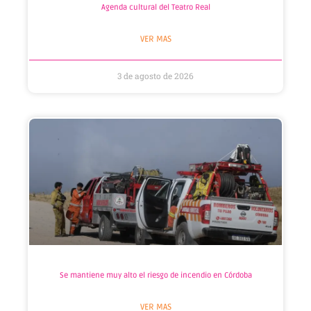
Agenda cultural del Teatro Real
VER MAS
3 de agosto de 2026
Se mantiene muy alto el riesgo de incendio en Córdoba
VER MAS