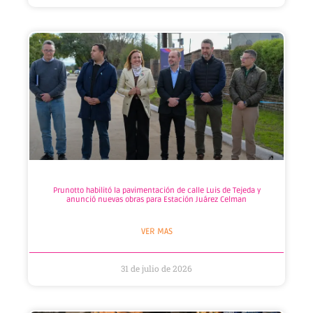
Prunotto habilitó la pavimentación de calle Luis de Tejeda y
anunció nuevas obras para Estación Juárez Celman
VER MAS
31 de julio de 2026