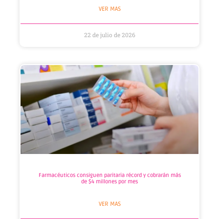
VER MAS
22 de julio de 2026
Farmacéuticos consiguen paritaria récord y cobrarán más
de $4 millones por mes
VER MAS