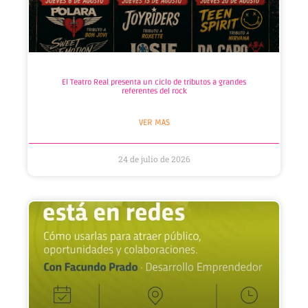
El Teatro Real presenta un ciclo de tributos a grandes
referentes del rock
VER MAS
24 de julio de 2026