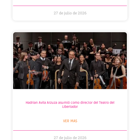
27 de julio de 2026
Hadrian Avila Arzuza asumió como director del Teatro del
Libertador
VER MAS
27 de julio de 2026