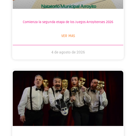
Comienza la segunda etapa de los Juegos Arroyitenses 2026
VER MAS
4 de agosto de 2026