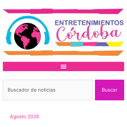
Buscar
Agosto 2026