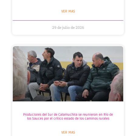
VER MAS
29 de julio de 2026
​Productores del Sur de Calamuchita se reunieron en Río de
los Sauces por el crítico estado de los caminos rurales
VER MAS