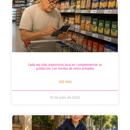
Cada vez más argentinos buscan complementar su
jubilación con fondos de retiro privados
VER MAS
30 de julio de 2026