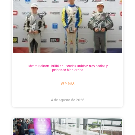
Lázaro Bainotti brilló en Estados Unidos: tres podios y
peleando bien arriba
VER MAS
4 de agosto de 2026