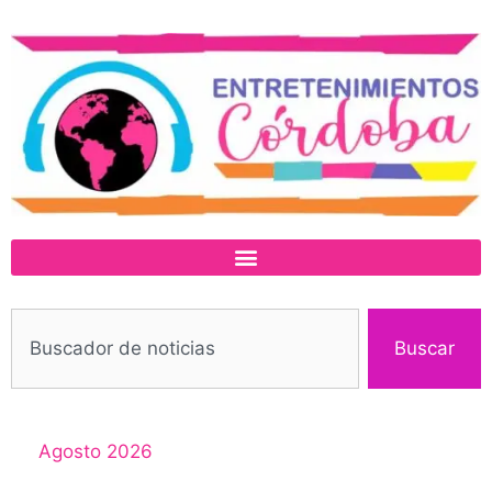
Buscar
Agosto 2026