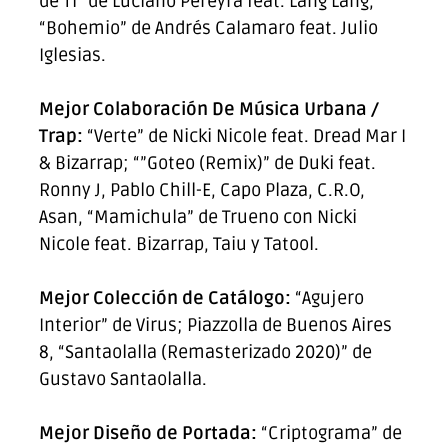
de Ti” de Luciano Pereyra feat. Lang Lang,
“Bohemio” de Andrés Calamaro feat. Julio
Iglesias.
Mejor Colaboración De Música Urbana /
Trap:
“Verte” de Nicki Nicole feat. Dread Mar I
& Bizarrap; “”Goteo (Remix)” de Duki feat.
Ronny J, Pablo Chill-E, Capo Plaza, C.R.O,
Asan, “Mamichula” de Trueno con Nicki
Nicole feat. Bizarrap, Taiu y Tatool.
Mejor Colección de Catálogo:
“Agujero
Interior” de Virus; Piazzolla de Buenos Aires
8, “Santaolalla (Remasterizado 2020)” de
Gustavo Santaolalla.
Mejor Diseño de Portada:
“Criptograma” de