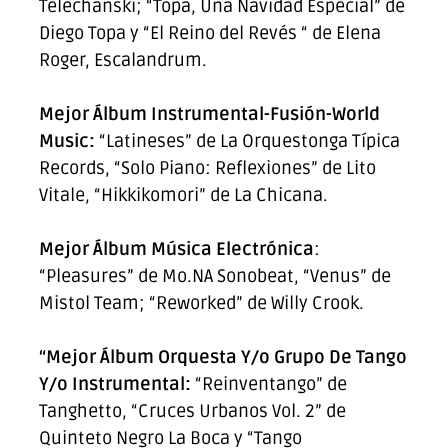
Telechanski; “Topa, Una Navidad Especial” de
Diego Topa y “El Reino del Revés “ de Elena
Roger, Escalandrum.
Mejor Álbum Instrumental-Fusión-World
Music:
“Latineses” de La Orquestonga Típica
Records, “Solo Piano: Reflexiones” de Lito
Vitale, “Hikkikomori” de La Chicana.
Mejor Álbum Música Electrónica
:
“Pleasures” de Mo.NA Sonobeat, “Venus” de
Mistol Team; “Reworked” de Willy Crook.
“Mejor Álbum Orquesta Y/o Grupo De Tango
Y/o Instrumental:
“Reinventango” de
Tanghetto, “Cruces Urbanos Vol. 2” de
Quinteto Negro La Boca y “Tango