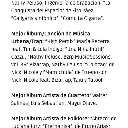
Nathy Peluso; Ingeniería de Grabación: “La
Conquista del Espacio” de Fito Páez,
“Caligaris sinfónico”, “Como La Cigarra”.
Mejor Álbum/Canción de Música
Urbana/Trap:
“High Remix” María Becerra
feat. Tini & Lola Indigo; “Una Niña Inútil”
Cazzu; “Nathy Peluso: Bzrp Music Sessions,
Vol. 36” Bizarrap, Nathy Peluso; “Colocao” de
Nicki Nicole y “Mamichula” de Trueno con
Nicki Nicole feat. Bizarrap, Taiu y Tatool.
Mejor Álbum Artista de Cuarteto
: Walter
Salinas; Luis Sebastián, Magui Olave.
Mejor Álbum Artista de Folklore:
“Abrazo” de
Luciana Jury; “Eterna risa”, de Bruno Arias;