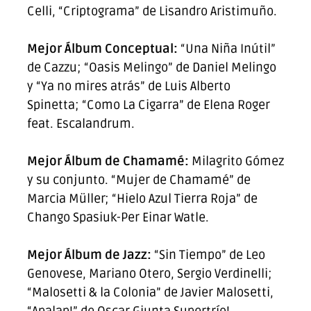
Celli, “Criptograma” de Lisandro Aristimuño.
Mejor Álbum Conceptual:
“Una Niña Inútil”
de Cazzu; “Oasis Melingo” de Daniel Melingo
y “Ya no mires atrás” de Luis Alberto
Spinetta; “Como La Cigarra” de Elena Roger
feat. Escalandrum.
Mejor Álbum de Chamamé:
Milagrito Gómez
y su conjunto. “Mujer de Chamamé” de
Marcia Müller; “Hielo Azul Tierra Roja” de
Chango Spasiuk-Per Einar Watle.
Mejor Álbum de Jazz:
“Sin Tiempo” de Leo
Genovese, Mariano Otero, Sergio Verdinelli;
“Malosetti & la Colonia” de Javier Malosetti,