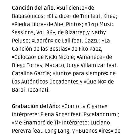
Canción del año:
«Suficiente» de
Babasónicos; «Ella dice» de Tini feat. Khea;
«Piedra Libre» de Abel Pintos; «Bzrp Music
Sessions, Vol. 36», de Bizarrap,y Nathy
Peluso; «Ladrón» de Lali feat. Cazzu; «La
Canción de las Bestias» de Fito Paez;
«Colocao» de Nicki Nicole; «Amanece» de
Diego Torres, Macaco, Jorge Villamizar feat.
Catalina García; «Juntos para siempre» de
Los Auténticos Decadentes y «Que No» de
Barbi Recanati.
Grabación del Año:
«Como La Cigarra»
Intérprete: Elena Roger feat. Escalandrum ;
«Me Enamoré de Ti» Intérprete: Luciano
Pereyra feat. Lang Lang; y «Buenos Aires» de