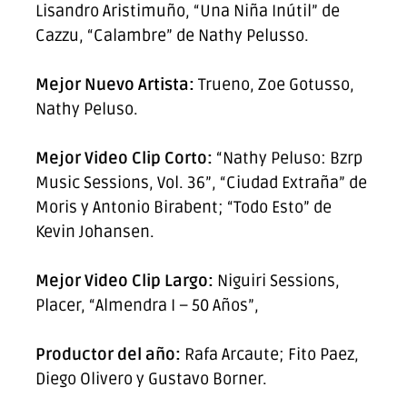
Lisandro Aristimuño, “Una Niña Inútil” de
Cazzu, “Calambre” de Nathy Pelusso.
Mejor Nuevo Artista:
Trueno, Zoe Gotusso,
Nathy Peluso.
Mejor Video Clip Corto:
“Nathy Peluso: Bzrp
Music Sessions, Vol. 36”, “Ciudad Extraña” de
Moris y Antonio Birabent; “Todo Esto” de
Kevin Johansen.
Mejor Video Clip Largo:
Niguiri Sessions,
Placer, “Almendra I – 50 Años”,
Productor del año:
Rafa Arcaute; Fito Paez,
Diego Olivero y Gustavo Borner.