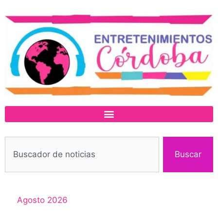
Buscar
Agosto 2026