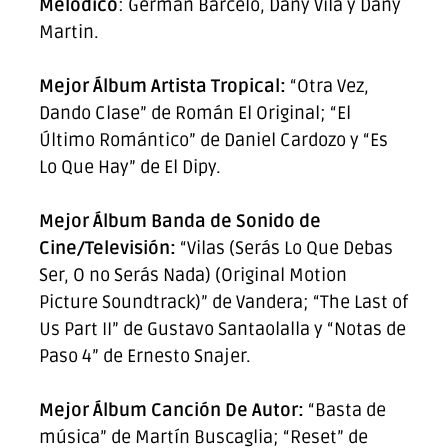
Melódico
: Germán Barceló, Dany Vila y Dany
Martin.
Mejor Álbum Artista Tropical:
“Otra Vez,
Dando Clase” de Román El Original; “El
Último Romántico” de Daniel Cardozo y “Es
Lo Que Hay” de El Dipy.
Mejor Álbum Banda de Sonido de
Cine/Televisión:
“Vilas (Serás Lo Que Debas
Ser, O no Serás Nada) (Original Motion
Picture Soundtrack)” de Vandera; “The Last of
Us Part II” de Gustavo Santaolalla y “Notas de
Paso 4” de Ernesto Snajer.
Mejor Álbum Canción De Autor:
“Basta de
música” de Martín Buscaglia; “Reset” de