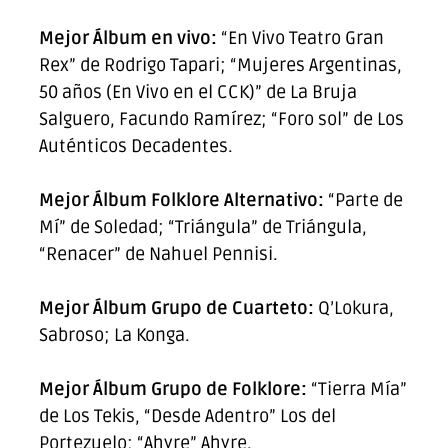
Mejor Álbum en vivo:
“En Vivo Teatro Gran
Rex” de Rodrigo Tapari; “Mujeres Argentinas,
50 años (En Vivo en el CCK)” de La Bruja
Salguero, Facundo Ramírez; “Foro sol” de Los
Auténticos Decadentes.
Mejor Álbum Folklore Alternativo:
“Parte de
Mí” de Soledad; “Triángula” de Triángula,
“Renacer” de Nahuel Pennisi.
Mejor Álbum Grupo de Cuarteto:
Q’Lokura,
Sabroso; La Konga.
Mejor Álbum Grupo de Folklore:
“Tierra Mía”
de Los Tekis, “Desde Adentro” Los del
Portezuelo; “Ahyre” Ahyre.