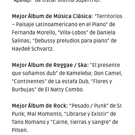
“Apalap!” de Oscar Giunta Supertrío!.
Mejor Álbum de Música Clásica
: “Territorios
– Paisaje Latinoamericano en el Piano” de
Fernanda Morello, “Villa-Lobos” de Daniela
Salinas; “Debussy preludios para piano” de
Haydeé Schvartz.
Mejor Álbum de Reggae / Ska:
“El presente
que soñamos dub” de Kameleba; Don Camel,
“Continentes” de La estafa Dub, “Flores y
Burbujas” de El Natty Combo.
Mejor Álbum de Rock:
“Pesado / Punk” de Sr.
Punk; Mal Momento, “Librarse y Existir” de
Tano Romano y “Carne, tierras y sangre” de
Pilsen.