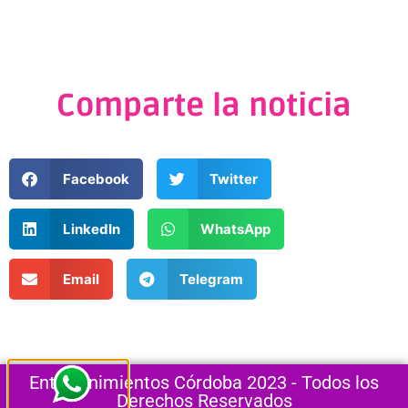
Comparte la noticia
Facebook
Twitter
LinkedIn
WhatsApp
Email
Telegram
Entretenimientos Córdoba 2023 - Todos los
Derechos Reservados