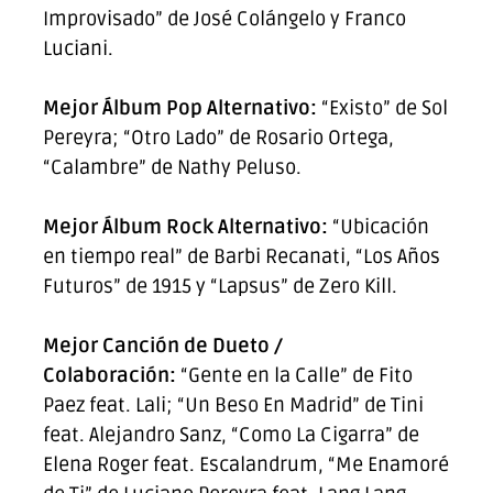
Improvisado” de José Colángelo y Franco
Luciani.
Mejor Álbum Pop Alternativo:
“Existo” de Sol
Pereyra; “Otro Lado” de Rosario Ortega,
“Calambre” de Nathy Peluso.
Mejor Álbum Rock Alternativo:
“Ubicación
en tiempo real” de Barbi Recanati, “Los Años
Futuros” de 1915 y “Lapsus” de Zero Kill.
Mejor Canción de Dueto /
Colaboración:
“Gente en la Calle” de Fito
Paez feat. Lali; “Un Beso En Madrid” de Tini
feat. Alejandro Sanz, “Como La Cigarra” de
Elena Roger feat. Escalandrum, “Me Enamoré