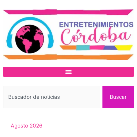
Buscar
Agosto 2026