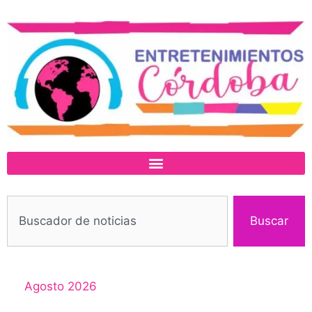
Buscar
Agosto 2026