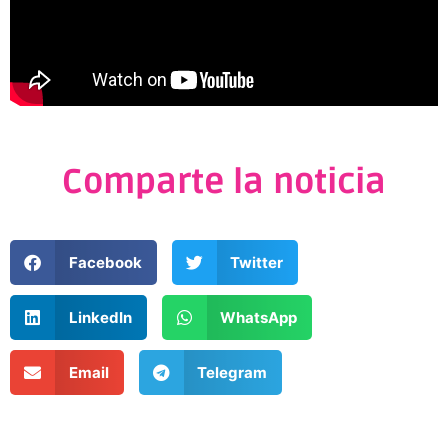
Comparte la noticia
Facebook
Twitter
LinkedIn
WhatsApp
Email
Telegram