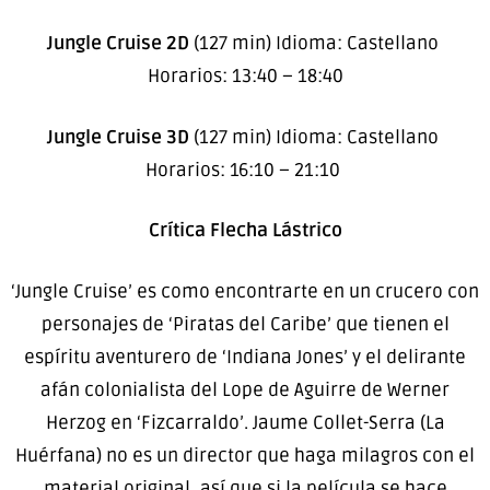
Jungle Cruise 2D
(127 min) Idioma: Castellano
Horarios: 13:40 – 18:40
Jungle Cruise 3D
(127 min) Idioma: Castellano
Horarios: 16:10 – 21:10
Crítica Flecha Lástrico
‘Jungle Cruise’ es como encontrarte en un crucero con
personajes de ‘Piratas del Caribe’ que tienen el
espíritu aventurero de ‘Indiana Jones’ y el delirante
afán colonialista del Lope de Aguirre de Werner
Herzog en ‘Fizcarraldo’. Jaume Collet-Serra (La
Huérfana) no es un director que haga milagros con el
material original, así que si la película se hace