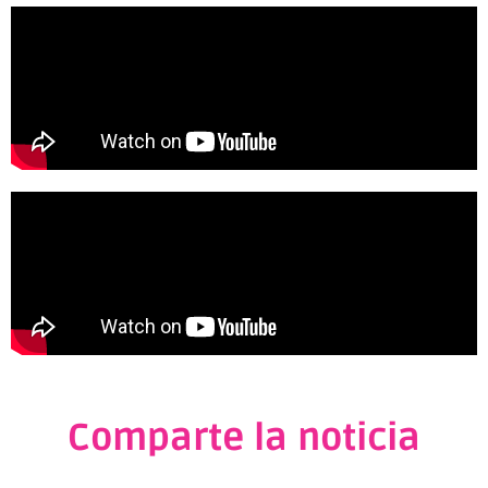
Comparte la noticia