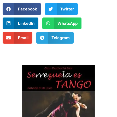
Facebook
Twitter
LinkedIn
WhatsApp
Email
Telegram