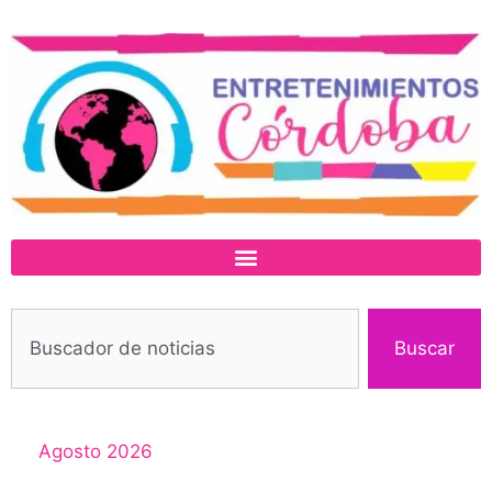
Buscar
Agosto 2026