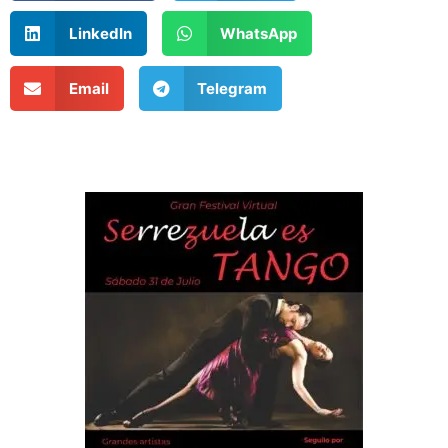
LinkedIn
WhatsApp
Email
Telegram