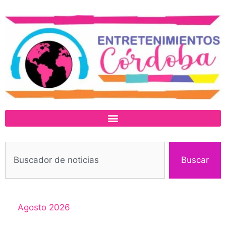
Buscar
Agosto 2026