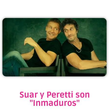
Suar y Peretti son
"Inmaduros"