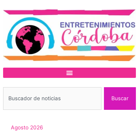
Buscar
Agosto 2026