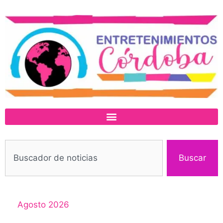
Buscar
Agosto 2026