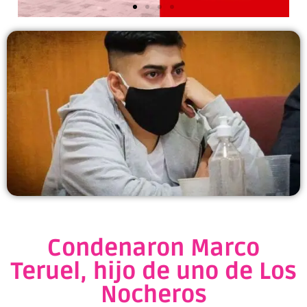
Condenaron Marco
Teruel, hijo de uno de Los
Nocheros