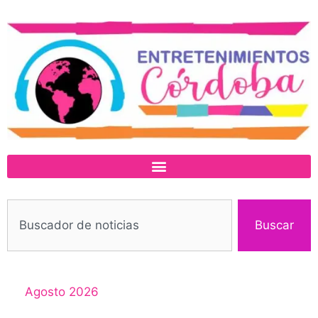
Buscar
Agosto 2026