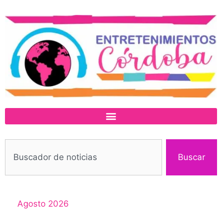
Buscar
Agosto 2026