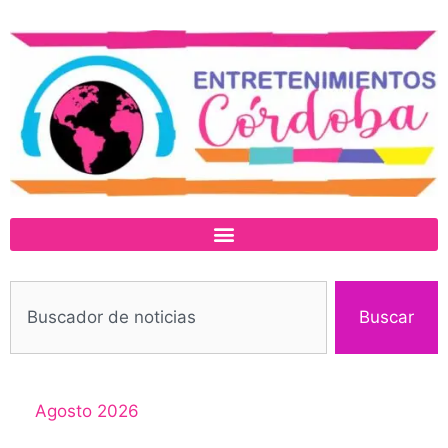
Buscar
Agosto 2026