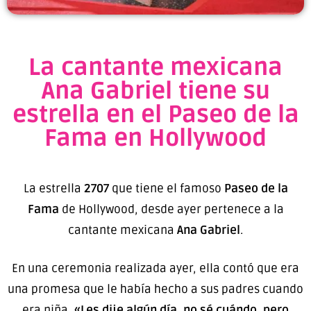
La cantante mexicana
Ana Gabriel tiene su
estrella en el Paseo de la
Fama en Hollywood
La estrella
2707
que tiene el famoso
Paseo de la
Fama
de Hollywood, desde ayer pertenece a la
cantante mexicana
Ana Gabriel
.
En una ceremonia realizada ayer, ella contó que era
una promesa que le había hecho a sus padres cuando
era niña,
«Les dije algún día, no sé cuándo, pero