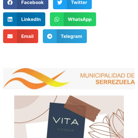
Facebook
Twitter
LinkedIn
WhatsApp
Email
Telegram