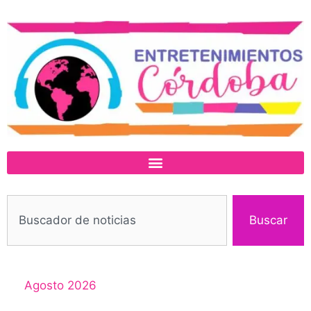
Buscar
Agosto 2026