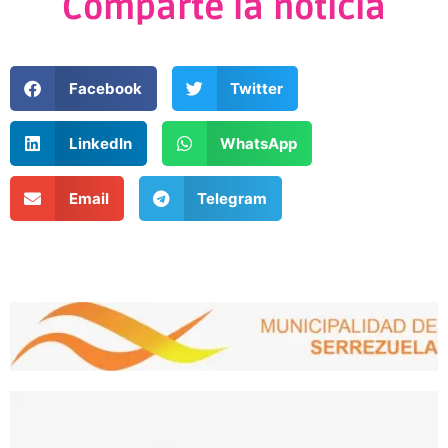
Comparte la noticia
Facebook
Twitter
LinkedIn
WhatsApp
Email
Telegram