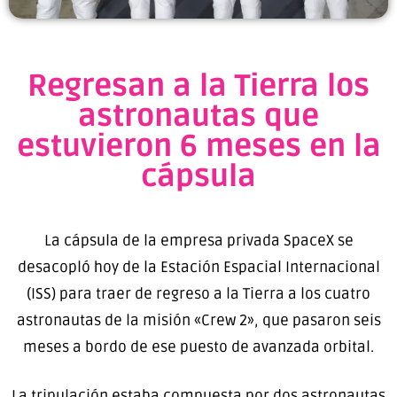
Regresan a la Tierra los
astronautas que
estuvieron 6 meses en la
cápsula
La cápsula de la empresa privada SpaceX se
desacopló hoy de la Estación Espacial Internacional
(ISS) para traer de regreso a la Tierra a los cuatro
astronautas de la misión «Crew 2», que pasaron seis
meses a bordo de ese puesto de avanzada orbital.
La tripulación estaba compuesta por dos astronautas