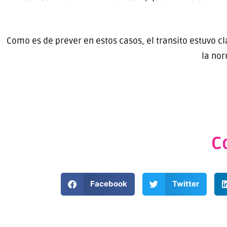
Como es de prever en estos casos, el transito estuvo c
la nor
C
Facebook
Twitter