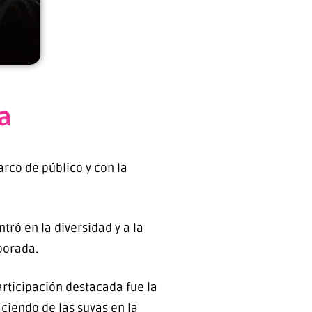
ba
rco de público y con la
tró en la diversidad y a la
porada.
rticipación destacada fue la
ciendo de las suyas en la