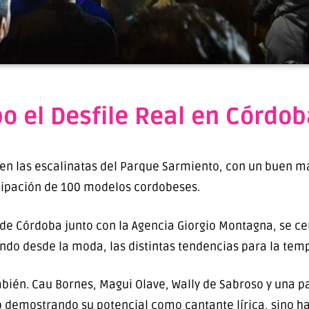
bo el Desfile Real en Córdo
 en las escalinatas del Parque Sarmiento, con un buen ma
cipación de 100 modelos cordobeses.
de Córdoba junto con la Agencia Giorgio Montagna, se cen
ndo desde la moda, las distintas tendencias para la tem
én. Cau Bornes, Magui Olave, Wally de Sabroso y una pa
ó demostrando su potencial como cantante lírica, sino ha