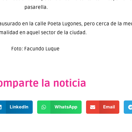
pasarella.
lausurado en la calle Poeta Lugones, pero cerca de la me
malidad en aquel sector de la ciudad.
Foto: Facundo Luque
omparte la noticia
LinkedIn
WhatsApp
Email