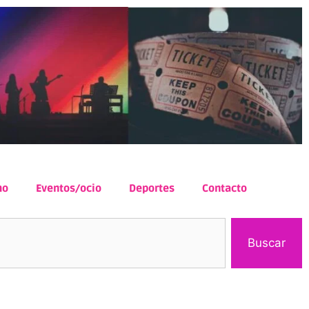
mo
Eventos/ocio
Deportes
Contacto
Buscar