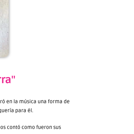
rra"
ntró en la música una forma de
uería para él.
os contó como fueron sus