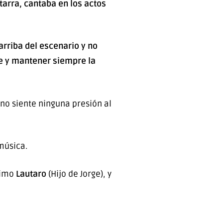
tarra, cantaba en los actos
rriba del escenario y no
te y mantener siempre la
 no siente ninguna presión al
música.
primo
Lautaro
(Hijo de Jorge), y