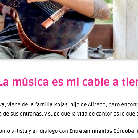
La música es mi cable a tie
va, viene de la familia Rojas, hijo de Alfredo, pero enco
e sus entrañas, y supo que la vida de cantor es lo que q
omo artista y en diálogo con
Entretenimientos Córdoba
n