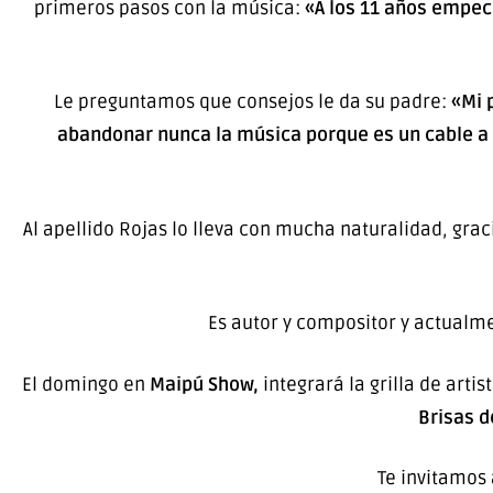
primeros pasos con la música:
«A los 11 años empecé
Le preguntamos que consejos le da su padre:
«Mi 
abandonar nunca la música porque es un cable a t
Al apellido Rojas lo lleva con mucha naturalidad, grac
Es autor y compositor y actualm
El domingo en
Maipú Show,
integrará la grilla de art
Brisas d
Te invitamos