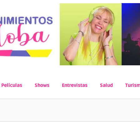
Películas
Shows
Entrevistas
Salud
Turis