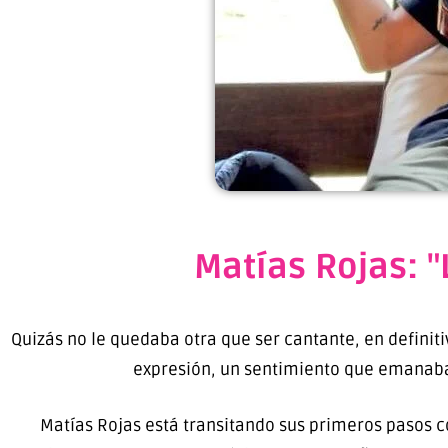
Matías Rojas: "
Quizás no le quedaba otra que ser cantante, en definiti
expresión, un sentimiento que emanaba d
Matías Rojas está transitando sus primeros pasos c