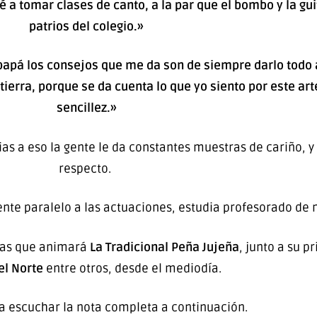
 a tomar clases de canto, a la par que el bombo y la gui
patrios del colegio.»
papá los consejos que me da son de siempre darlo todo a
ierra, porque se da cuenta lo que yo siento por este ar
sencillez.»
ias a eso la gente le da constantes muestras de cariño, y
respecto.
ente paralelo a las actuaciones, estudia profesorado de 
istas que animará
La Tradicional Peña Jujeña
, junto a su 
el Norte
entre otros, desde el mediodía.
 a escuchar la nota completa a continuación.