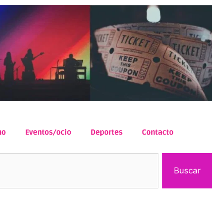
mo
Eventos/ocio
Deportes
Contacto
Buscar