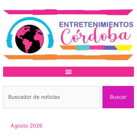
Buscar
Agosto 2026