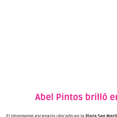
Abel Pintos brilló 
El imponente escenario ubicado en la
Plaza San Mart