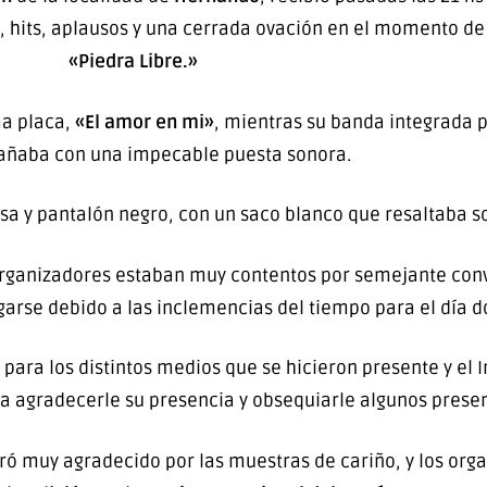
 hits, aplausos y una cerrada ovación en el momento de
«Piedra Libre.»
ma placa,
«El amor en mi»
, mientras su banda integrada p
ñaba con una impecable puesta sonora.
misa y pantalón negro, con un saco blanco que resaltaba s
s organizadores estaban muy contentos por semejante con
garse debido a las inclemencias del tiempo para el día 
para los distintos medios que se hicieron presente y el 
a agradecerle su presencia y obsequiarle algunos presen
tró muy agradecido por las muestras de cariño, y los org