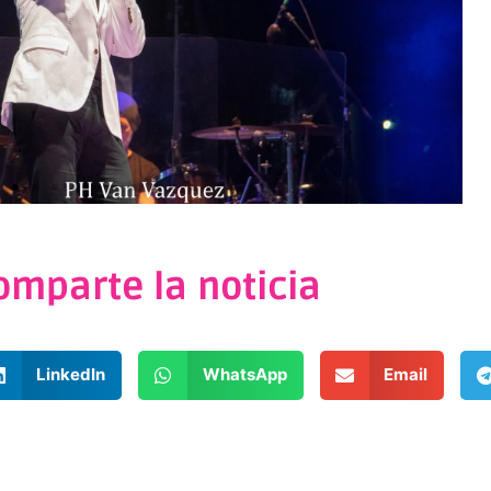
omparte la noticia
LinkedIn
WhatsApp
Email