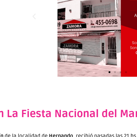
en La Fiesta Nacional del Ma
ín
de la localidad de
Hernando
, recibió pasadas las 21 h