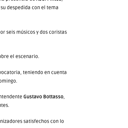
 su despedida con el tema
or seis músicos y dos coristas
obre el escenario.
vocatoria, teniendo en cuenta
domingo.
Intendente
Gustavo Bottasso
,
tes.
anizadores satisfechos con lo