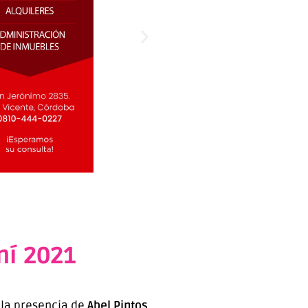
ní 2021
s la presencia de
Abel Pintos
,