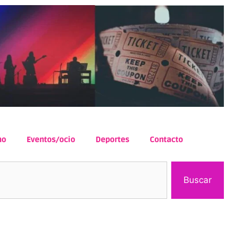
mo
Eventos/ocio
Deportes
Contacto
Buscar