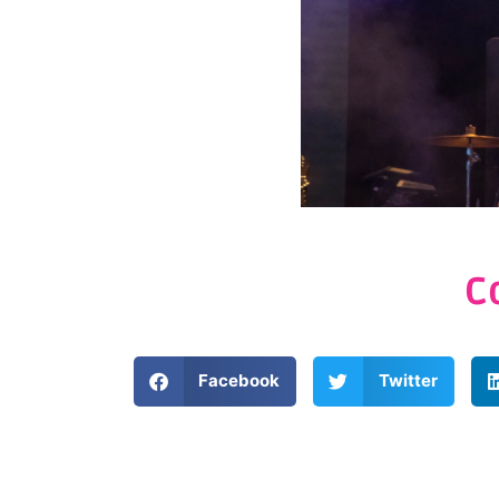
C
Facebook
Twitter