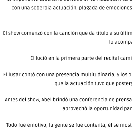
con una soberbia actuación, plagada de emociones,
El show comenzó con la canción que da título a su últi
lo acompa
El lució en la primera parte del recital ca
El lugar contó con una presencia multitudinaria, y lo
que la actuación tuvo que poster
Antes del show, Abel brindó una conferencia de prensa 
aprovechó la oportunidad par
Todo fue emotivo, la gente se fue contenta, él se mos