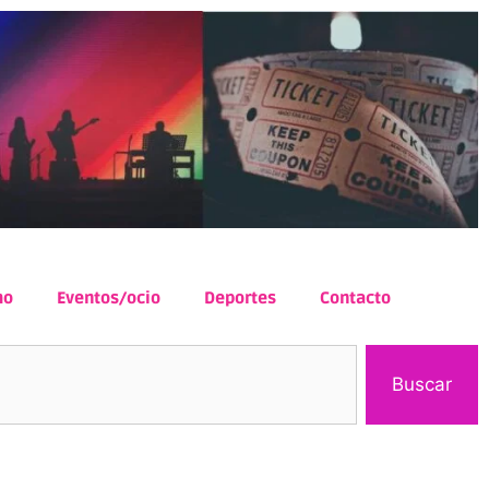
mo
Eventos/ocio
Deportes
Contacto
Buscar