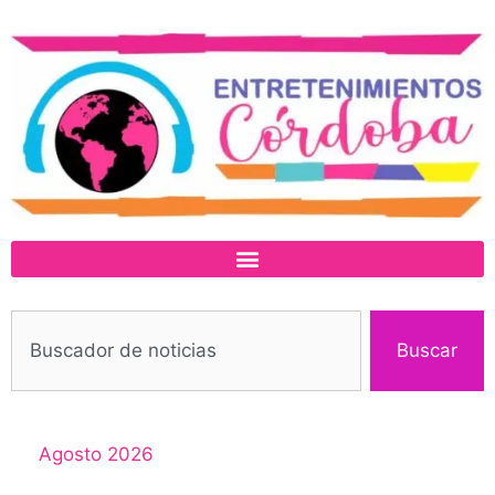
Buscar
Agosto 2026