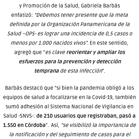
y Promoción de la Salud, Gabriela Barbás
enfatizó:
“Debemos tener presente que la meta
definida por la Organización Panamericana de la
Salud –OPS- es lograr una incidencia de 0,5 casos o
menos por 1.000 nacidos vivos”
. En este sentido,
agregó que “
es clave
reorientar y ampliar los
esfuerzos para la prevención y detección
temprana
de esta infección
”.
Barbás destacó que “si bien la pandemia obligó a los
equipos de salud a focalizarse en la Covid-19, también
sumó adhesión al Sistema Nacional de Vigilancia en
Salud -SNVS-:
de 210 usuarios que registraban, pasó a
1.550 en Córdoba
”. Así,
“se visibilizó la importancia de
la notificación y del seguimiento de casos para el