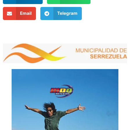
Email
Telegram