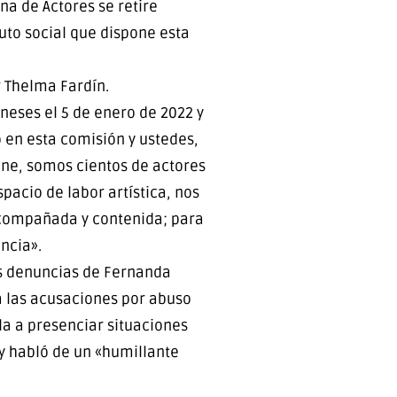
na de Actores se retire
uto social que dispone esta
 Thelma Fardín.
eses el 5 de enero de 2022 y
 en esta comisión y ustedes,
mine, somos cientos de actores
pacio de labor artística, nos
acompañada y contenida; para
ncia».
as denuncias de Fernanda
a las acusaciones por abuso
rla a presenciar situaciones
y habló de un «humillante