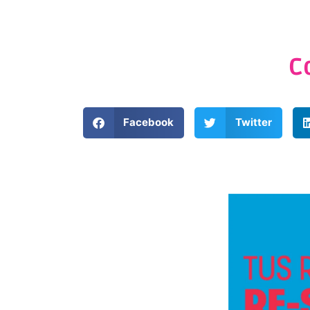
C
Facebook
Twitter