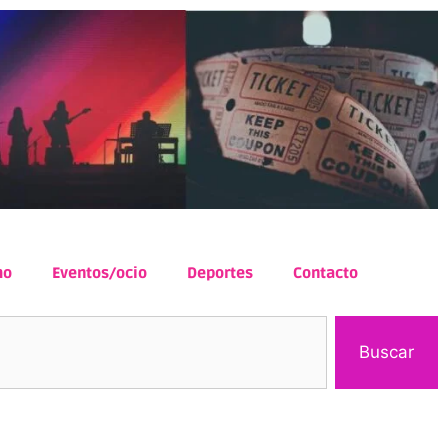
mo
Eventos/ocio
Deportes
Contacto
Buscar