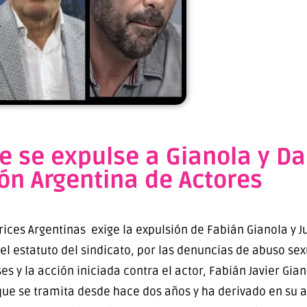
e se expulse a Gianola y Da
ón Argentina de Actores
ices Argentinas exige la expulsión de Fabián Gianola y J
el estatuto del sindicato, por las denuncias de abuso sexu
 la acción iniciada contra el actor, Fabián Javier Giano
ue se tramita desde hace dos años y ha derivado en su 