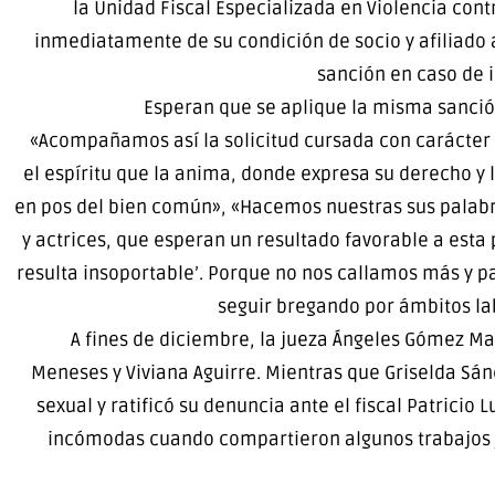
la Unidad Fiscal Especializada en Violencia cont
inmediatamente de su condición de socio y afiliado a
sanción en caso de i
Esperan que se aplique la misma sanción
«Acompañamos así la solicitud cursada con carácter d
el espíritu que la anima, donde expresa su derecho y
en pos del bien común», «Hacemos nuestras sus palabras
y actrices, que esperan un resultado favorable a esta p
resulta insoportable’. Porque no nos callamos más y 
seguir bregando por ámbitos lab
A fines de diciembre, la jueza Ángeles Gómez Mai
Meneses y Viviana Aguirre. Mientras que Griselda Sá
sexual y ratificó su denuncia ante el fiscal Patricio 
incómodas cuando compartieron algunos trabajos ju