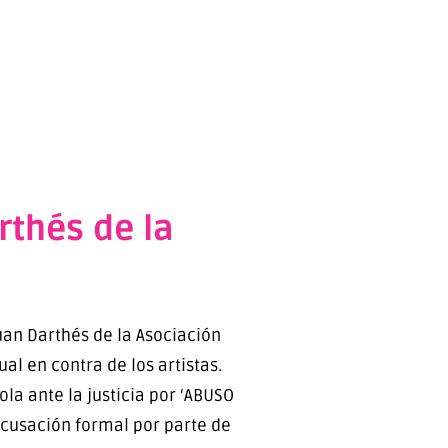
rthés de la
uan Darthés de la Asociación
al en contra de los artistas.
la ante la justicia por ‘ABUSO
acusación formal por parte de