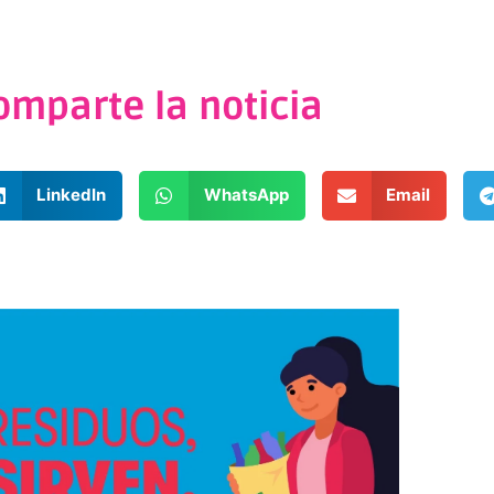
omparte la noticia
LinkedIn
WhatsApp
Email