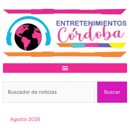
Buscar
Agosto 2026