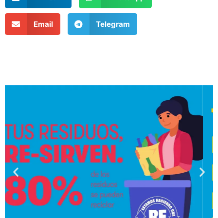
Email
Telegram