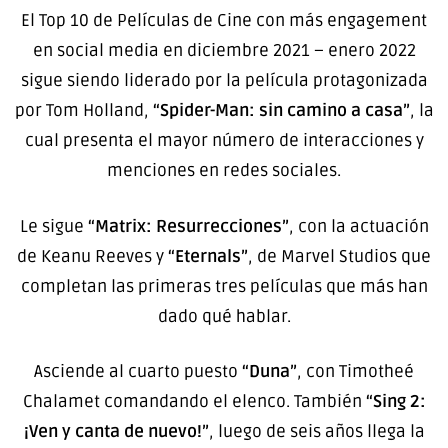
El Top 10 de Películas de Cine con más engagement
en social media en diciembre 2021 – enero 2022
sigue siendo liderado por la película protagonizada
por Tom Holland,
“Spider-Man: sin camino a casa”
, la
cual presenta el mayor número de interacciones y
menciones en redes sociales.
Le sigue
“Matrix: Resurrecciones”
, con la actuación
de Keanu Reeves y
“Eternals”
, de Marvel Studios que
completan las primeras tres películas que más han
dado qué hablar.
Asciende al cuarto puesto
“Duna”
, con Timotheé
Chalamet comandando el elenco. También
“Sing 2:
¡Ven y canta de nuevo!”
, luego de seis años llega la