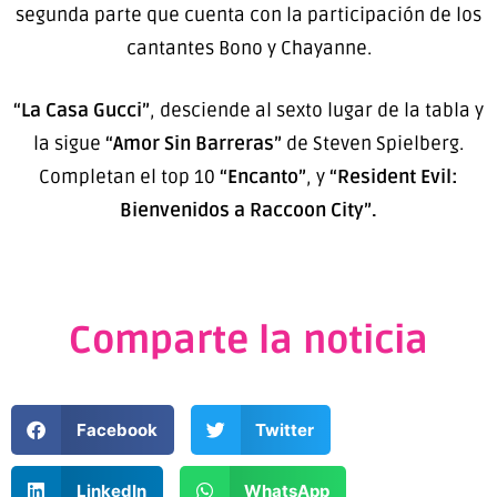
segunda parte que cuenta con la participación de los
cantantes Bono y Chayanne.
“La Casa Gucci”
, desciende al sexto lugar de la tabla y
la sigue
“Amor Sin Barreras”
de Steven Spielberg.
Completan el top 10
“Encanto”
, y
“Resident Evil:
Bienvenidos a Raccoon City”.
Comparte la noticia
Facebook
Twitter
LinkedIn
WhatsApp