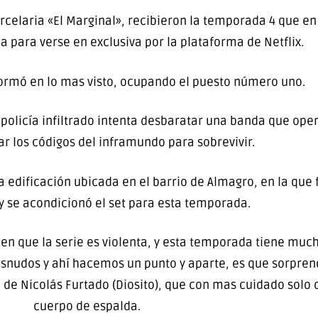
arcelaria «El Marginal», recibieron la temporada 4 que e
ca para verse en exclusiva por la plataforma de Netflix.
rmó en lo mas visto, ocupando el puesto número uno.
x policía infiltrado intenta desbaratar una banda que ope
 los códigos del inframundo para sobrevivir.
ja edificación ubicada en el barrio de Almagro, en la que 
 y se acondicionó el set para esta temporada.
ien que la serie es violenta, y esta temporada tiene mu
snudos y ahí hacemos un punto y aparte, es que sorprende
 de Nicolás Furtado (Diosito), que con mas cuidado solo 
cuerpo de espalda.