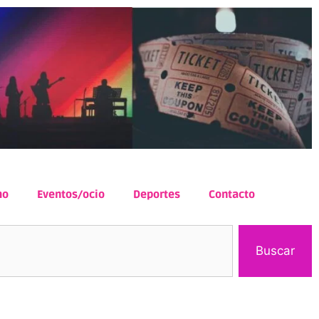
mo
Eventos/ocio
Deportes
Contacto
Buscar