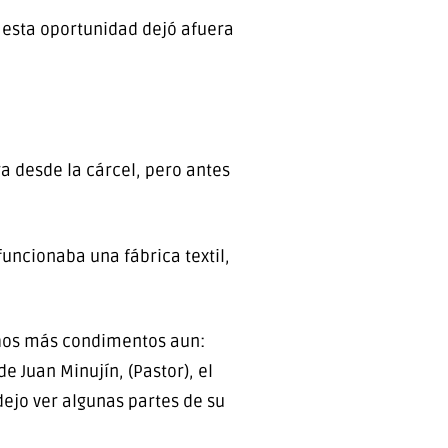
n esta oportunidad dejó afuera
ra desde la cárcel, pero antes
funcionaba una fábrica textil,
chos más condimentos aun:
 Juan Minujín, (Pastor), el
dejo ver algunas partes de su