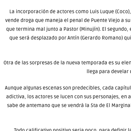
La incorporación de actores como Luis Luque (Coco),
vende droga que maneja el penal de Puente Viejo a su a
que termina mal junto a Pastor (Minujín). El segundo, 
que será desplazado por Antín (Gerardo Romano) qui
Otra de las sorpresas de la nueva temporada es su ele
llega para develar
Aunque algunas escenas son predecibles, cada capítulo
adictiva, los actores se lucen con sus personajes, en 
sabe de antemano que se vendrá la 5ta de El Marginal
Todo calificativo positivo seria poco, para defini