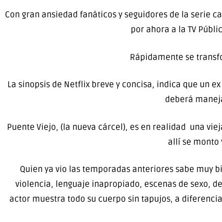
Con gran ansiedad fanáticos y seguidores de la serie c
por ahora a la TV Públi
Rápidamente se transfo
La sinopsis de Netflix breve y concisa, indica que un e
deberá manejar
Puente Viejo, (la nueva cárcel), es en realidad una vie
allí se monto
Quien ya vio las temporadas anteriores sabe muy b
violencia, lenguaje inapropiado, escenas de sexo, de
actor muestra todo su cuerpo sin tapujos, a diferencia