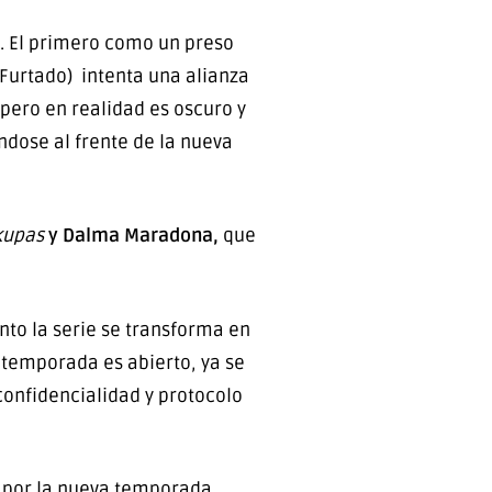
l. El primero como un preso
 Furtado) intenta una alianza
 pero en realidad es oscuro y
dose al frente de la nueva
kupas
y Dalma Maradona,
que
nto la serie se transforma en
a temporada es abierto, ya se
confidencialidad y protocolo
ra por la nueva temporada.