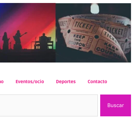
mo
Eventos/ocio
Deportes
Contacto
Buscar