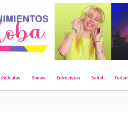
Películas
Shows
Entrevistas
Salud
Turis