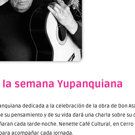
 la semana Yupanquiana
quiana dedicada a la celebración de la obra de Don Ata
e su pensamiento y de su vida dará una charla sobre su o
ñaran cada tarde-noche. Nenette Café Cultural, en Cerro 
para acompañar cada jornada.