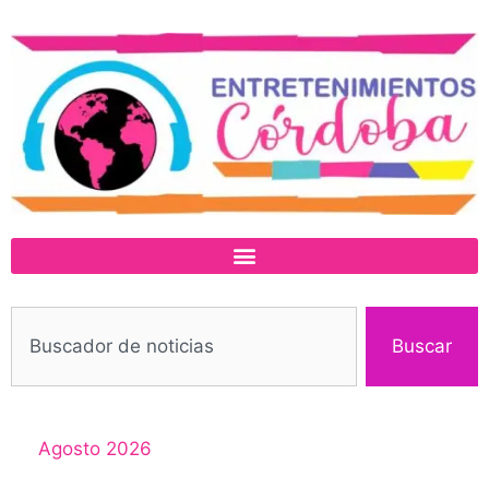
Buscar
Agosto 2026