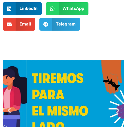
LinkedIn
WhatsApp
Email
Telegram