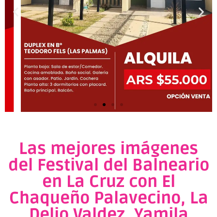
Las mejores imágenes
del Festival del Balneario
en La Cruz con El
Chaqueño Palavecino, La
Delio Valdez, Yamila