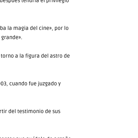
después tendría el privilegio
a la magia del cine», por lo
a grande».
orno a la figura del astro de
03, cuando fue juzgado y
ir del testimonio de sus