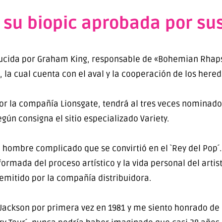
 su biopic aprobada por su
ducida por Graham King, responsable de «Bohemian Rhapso
o, la cual cuenta con el aval y la cooperación de los here
o por la compañía Lionsgate, tendrá al tres veces nominad
egún consigna el sitio especializado Variety.
l hombre complicado que se convirtió en el `Rey del Pop´.
formada del proceso artístico y la vida personal del arti
emitido por la compañía distribuidora.
a Jackson por primera vez en 1981 y me siento honrado de l