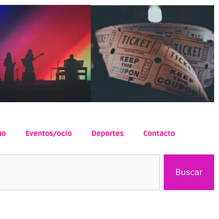
mo
Eventos/ocio
Deportes
Contacto
Buscar