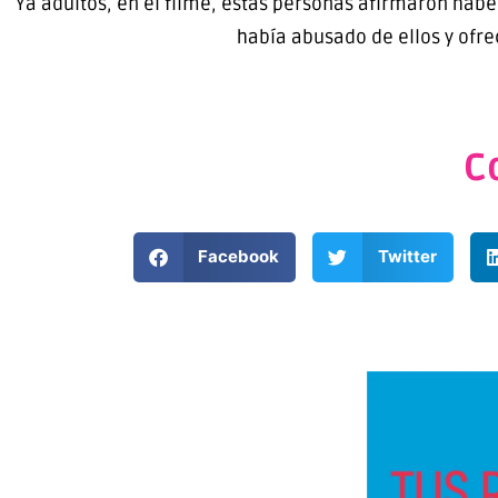
Ya adultos, en el filme, estas personas afirmaron hab
había abusado de ellos y ofre
C
Facebook
Twitter