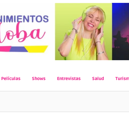
Películas
Shows
Entrevistas
Salud
Turis