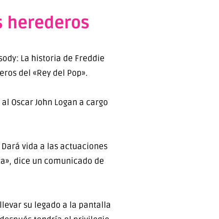
s herederos
dy: La historia de Freddie
deros del «Rey del Pop».
o al Oscar John Logan a cargo
 Dará vida a las actuaciones
sta», dice un comunicado de
levar su legado a la pantalla