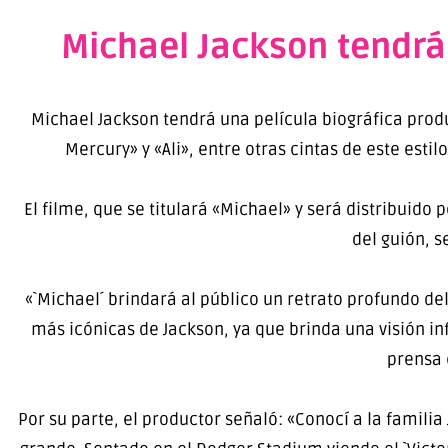
Michael Jackson tendrá
Michael Jackson tendrá una película biográfica pro
Mercury» y «Ali», entre otras cintas de este estil
El filme, que se titulará «Michael» y será distribuid
del guión, s
«`Michael´ brindará al público un retrato profundo de
más icónicas de Jackson, ya que brinda una visión in
prensa 
Por su parte, el productor señaló: «Conocí a la famili