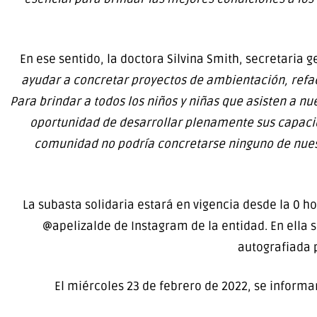
En ese sentido, la doctora Silvina Smith, secretaria 
ayudar a concretar proyectos de ambientación, refac
Para brindar a todos los niños y niñas que asisten a nu
oportunidad de desarrollar plenamente sus capacida
comunidad no podría concretarse ninguno de nuestr
La subasta solidaria estará en vigencia desde la 0 h
@apelizalde de Instagram de la entidad. En ella 
autografiada 
El miércoles 23 de febrero de 2022, se informar