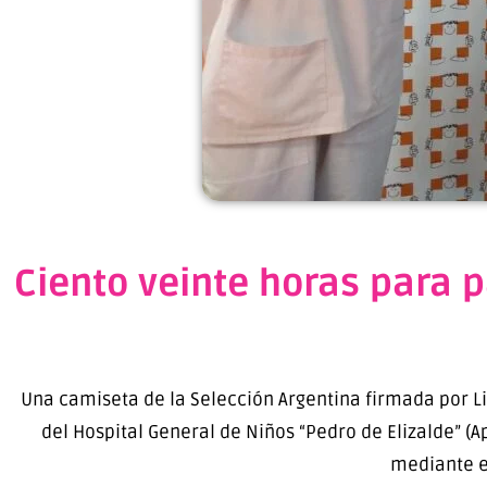
Ciento veinte horas para p
Una camiseta de la Selección Argentina firmada por L
del Hospital General de Niños “Pedro de Elizalde” (Ap
mediante e