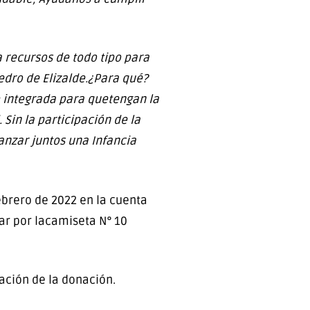
a recursos de todo tipo para
edro de Elizalde.¿Para qué?
 e integrada para quetengan la
Sin la participación de la
anzar juntos una Infancia
ebrero de 2022 en la cuenta
tar por lacamiseta N° 10
zación de la donación.