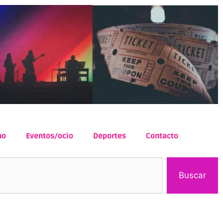
mo
Eventos/ocio
Deportes
Contacto
Buscar