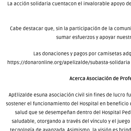
La acción solidaria cuentacon el invalorable apoyo d
Cabe destacar que, sin la participación de la comuni
sumar esfuerzos y apoyar nuestr
Las donaciones y pagos por camisetas adqu
https://donaronline.org/apelizalde/subasta-solidari
Acerca Asociación de Prof
ApElizalde esuna asociación civil sin fines de lucro 
sostener el funcionamiento del Hospital en beneficio d
salud que se desempeñan dentro del Hospital Pedro
saludable, otorgando a través del vínculo y el jueg
tecnología de avanzada. Asimismo, la visión es brind