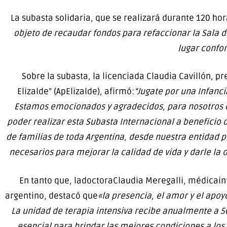
La subasta solidaria, que se realizará durante 120 ho
objeto de recaudar fondos para refaccionar la Sala d
lugar confor
Sobre la subasta, la licenciada Claudia Cavillón, p
Elizalde” (ApElizalde), afirmó:
“Jugate por una Infanci
Estamos emocionados y agradecidos, para nosotros es
poder realizar esta Subasta Internacional a beneficio d
de familias de toda Argentina, desde nuestra entidad 
necesarios para mejorar la calidad de vida y darle la 
En tanto que, ladoctoraClaudia Meregalli, médicainte
argentino, destacó que
«la presencia, el amor y el apoy
La unidad de terapia intensiva recibe anualmente a 50
esencial para brindar las mejores condiciones a los