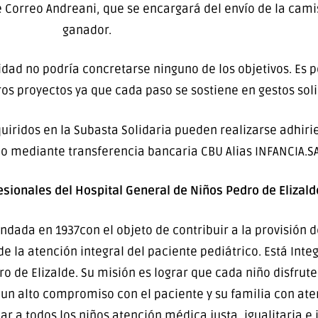
e Correo Andreani, que se encargará del envío de la cam
ganador.
dad no podría concretarse ninguno de los objetivos. Es po
os proyectos ya que cada paso se sostiene en gestos soli
iridos en la Subasta Solidaria pueden realizarse adhiri
a o mediante transferencia bancaria CBU Alias INFANCIA.
esionales del Hospital General de Niños Pedro de Elizald
fundada en 1937con el objeto de contribuir a la provisión
e la atención integral del paciente pediátrico. Está Inte
 de Elizalde. Su misión es lograr que cada niño disfrute
o un alto compromiso con el paciente y su familia con at
ar a todos los niños atención médica justa, igualitaria e 