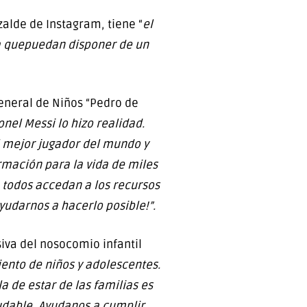
alde de Instagram, tiene “
el
ara quepuedan disponer de un
General de Niños “Pedro de
nel Messi lo hizo realidad.
l mejor jugador del mundo y
ormación para la vida de miles
 todos accedan a los recursos
yudarnos a hacerlo posible!”.
siva del nosocomio infantil
iento de niños y adolescentes.
 de estar de las familias es
ludable, Ayudanos a cumplir