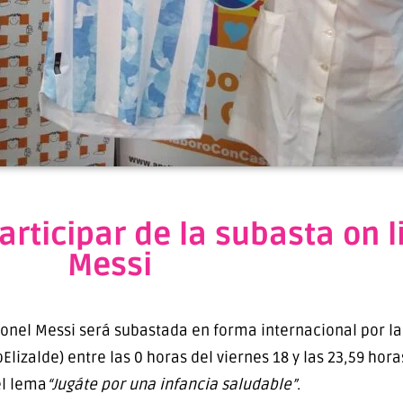
articipar de la subasta on l
Messi
ionel Messi será subastada en forma internacional por la
Elizalde) entre las 0 horas del viernes 18 y las 23,59 hor
l lema
“Jugáte por una infancia saludable”
.