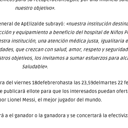
nuestro objetivo».
general de ApElizalde subrayó:
«nuestra institución destin
ción y equipamiento a beneficio del hospital de Niños P
estra institución, una atención médica justa, igualitaria
des, que crezcan con salud, amor, respeto y seguridad. 
os objetivos, los invitamos a sumar esfuerzos para alc
Saludable»
.
ora del viernes 18defebrerohasta las 23,59delmartes 22 f
se publicará ellote para que los interesados puedan ofer
por Lionel Messi, el mejor jugador del mundo.
á a el ganador o la ganadora y se concertará la efectivi