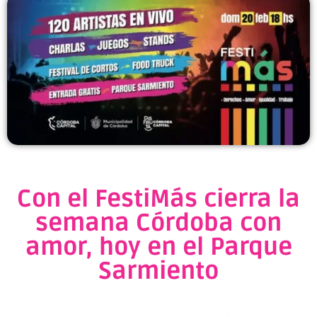
Con el FestiMás cierra la
semana Córdoba con
amor, hoy en el Parque
Sarmiento