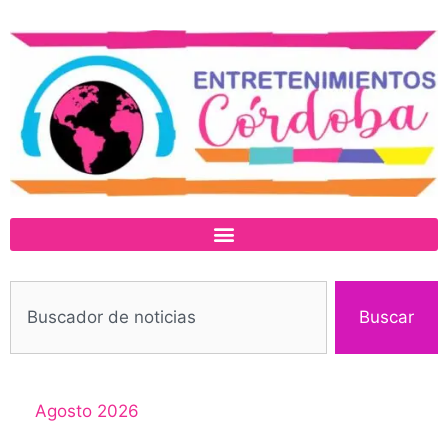
Buscar
Agosto 2026