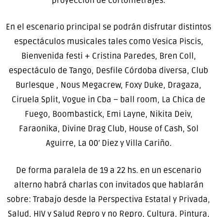
proyección de cortometrajes.
En el escenario principal se podrán disfrutar distintos
espectáculos musicales tales como Vesica Piscis,
Bienvenida festi + Cristina Paredes, Bren Coll,
espectáculo de Tango, Desfile Córdoba diversa, Club
Burlesque , Nous Megacrew, Foxy Duke, Dragaza,
Ciruela Split, Vogue in Cba – ball room, La Chica de
Fuego, Boombastick, Emi Layne, Nikita Deiv,
Faraonika, Divine Drag Club, House of Cash, Sol
Aguirre, La 00′ Diez y Villa Cariño.
De forma paralela de 19 a 22 hs. en un escenario
alterno habrá charlas con invitados que hablarán
sobre: Trabajo desde la Perspectiva Estatal y Privada,
Salud, HIV y Salud Repro y no Repro, Cultura, Pintura,