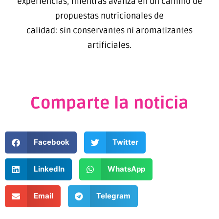
experiencias, mientras avanza en un camino de
propuestas nutricionales de
calidad: sin conservantes ni aromatizantes
artificiales.
Comparte la noticia
Facebook
Twitter
LinkedIn
WhatsApp
Email
Telegram