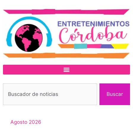
Buscar
Agosto 2026