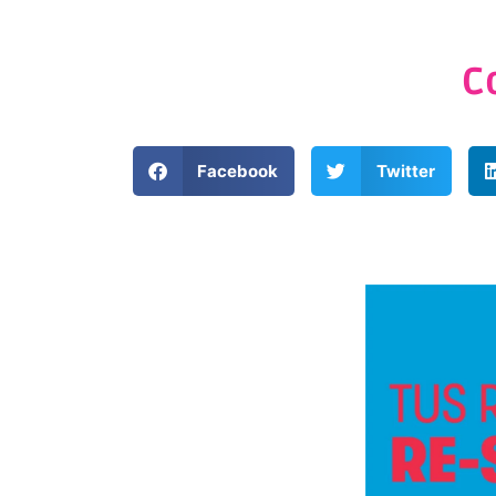
C
Facebook
Twitter