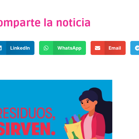
omparte la noticia
LinkedIn
WhatsApp
Email