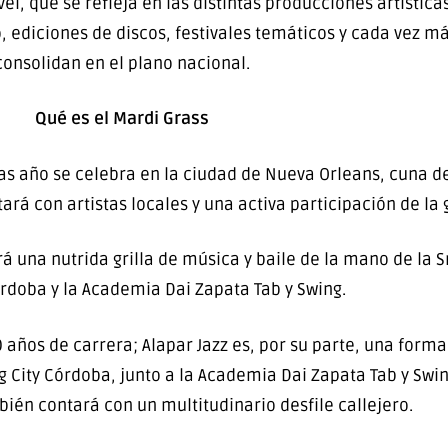
 que se refleja en las distintas producciones artísticas.
, ediciones de discos, festivales temáticos y cada vez má
consolidan en el plano nacional.
Qué es el Mardi Grass
ras año se celebra en la ciudad de Nueva Orleans, cuna del
ará con artistas locales y una activa participación de la 
 una nutrida grilla de música y baile de la mano de la Sm
órdoba y la Academia Dai Zapata Tab y Swing.
0 años de carrera; Alapar Jazz es, por su parte, una form
ng City Córdoba, junto a la Academia Dai Zapata Tab y Swi
bién contará con un multitudinario desfile callejero.