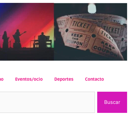
mo
Eventos/ocio
Deportes
Contacto
Buscar