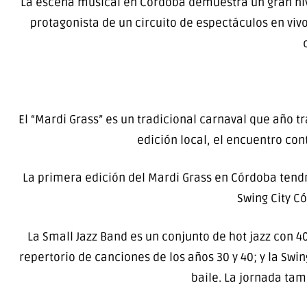
La escena musical en Córdoba demuestra un gran nivel,
protagonista de un circuito de espectáculos en vivo
El “Mardi Grass” es un tradicional carnaval que año t
edición local, el encuentro cont
La primera edición del Mardi Grass en Córdoba tendrá
Swing City C
La Small Jazz Band es un conjunto de hot jazz con 4
repertorio de canciones de los años 30 y 40; y la Swi
baile. La jornada tam