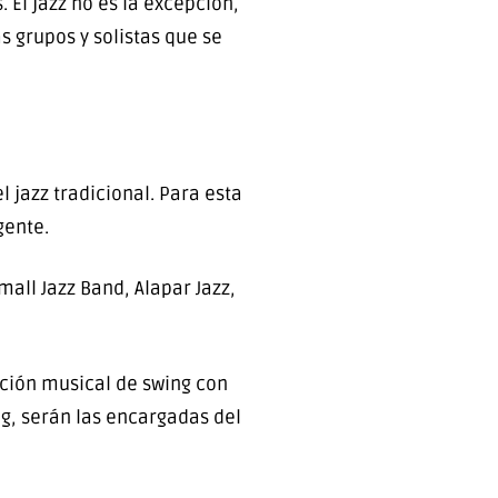
 El jazz no es la excepción,
s grupos y solistas que se
 jazz tradicional. Para esta
gente.
all Jazz Band, Alapar Jazz,
ación musical de swing con
ng, serán las encargadas del