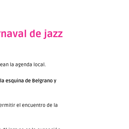
rnaval de jazz
rean la agenda local.
 la esquina de Belgrano y
permitir el encuentro de la