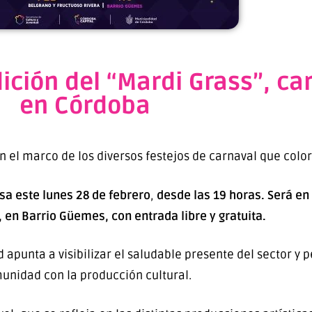
ición del “Mardi Grass”, ca
en Córdoba
n el marco de los diversos festejos de carnaval que colo
sa este lunes 28 de febrero
,
desde las 19 horas. Será en
 en Barrio Güemes, con entrada libre y gratuita.
d apunta a visibilizar el saludable presente del sector y 
unidad con la producción cultural.