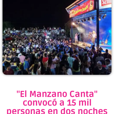
"El Manzano Canta"
convocó a 15 mil
personas en dos noches