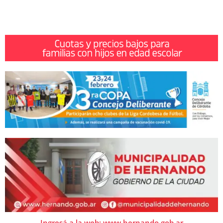
Ingresá a la web: www.hernando.gob.ar