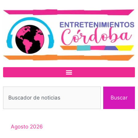
Buscar
Agosto 2026