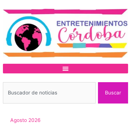
Buscar
Agosto 2026