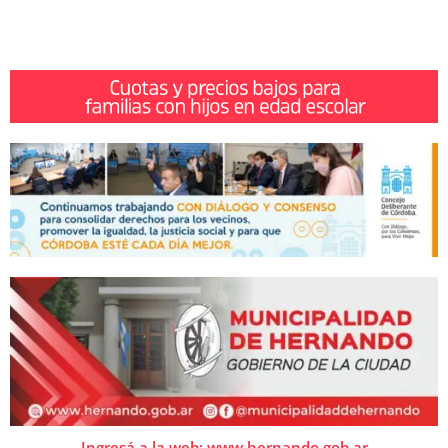
Ingresá a la web: www.hernando.gob.ar