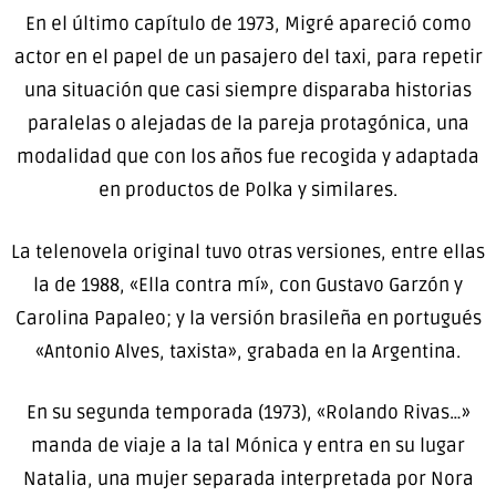
En el último capítulo de 1973, Migré apareció como
actor en el papel de un pasajero del taxi, para repetir
una situación que casi siempre disparaba historias
paralelas o alejadas de la pareja protagónica, una
modalidad que con los años fue recogida y adaptada
en productos de Polka y similares.
La telenovela original tuvo otras versiones, entre ellas
la de 1988, «Ella contra mí», con Gustavo Garzón y
Carolina Papaleo; y la versión brasileña en portugués
«Antonio Alves, taxista», grabada en la Argentina.
En su segunda temporada (1973), «Rolando Rivas…»
manda de viaje a la tal Mónica y entra en su lugar
Natalia, una mujer separada interpretada por Nora