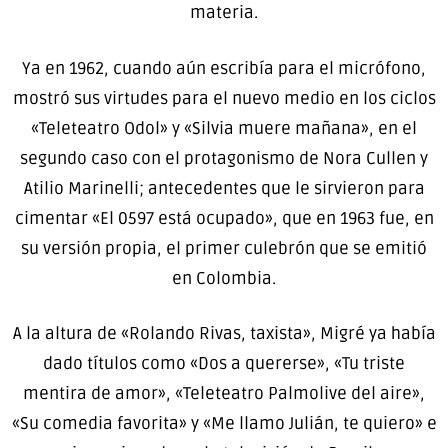
materia.
Ya en 1962, cuando aún escribía para el micrófono,
mostró sus virtudes para el nuevo medio en los ciclos
«Teleteatro Odol» y «Silvia muere mañana», en el
segundo caso con el protagonismo de Nora Cullen y
Atilio Marinelli; antecedentes que le sirvieron para
cimentar «El 0597 está ocupado», que en 1963 fue, en
su versión propia, el primer culebrón que se emitió
en Colombia.
A la altura de «Rolando Rivas, taxista», Migré ya había
dado títulos como «Dos a quererse», «Tu triste
mentira de amor», «Teleteatro Palmolive del aire»,
«Su comedia favorita» y «Me llamo Julián, te quiero» e