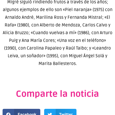
Migré siguió rindiendo frutos a través de los años;
algunos ejemplos de ello son «Piel naranja» (1975) con
Arnaldo André, Marilina Ross y Fernanda Mistral; «El
Rafa» (1980), con Alberto de Mendoza, Carlos Calvo y
Alicia Bruzzo; «Cuando vuelvas a mí» (1986), con Arturo
Puig y Ana María Cores; «Una voz en el teléfono»
(1990), con Carolina Papaleo y Raúl Taibo; y «Leandro
Leiva, un soñador» (1995), con Miguel Ángel Solá y
Marita Ballesteros.
Comparte la noticia
Facebook
Twitter