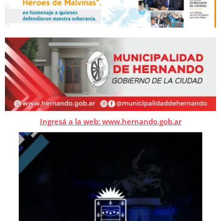
Ingresá a la web: www.hernando.gob.ar