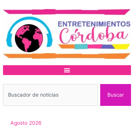
Buscar
Agosto 2026