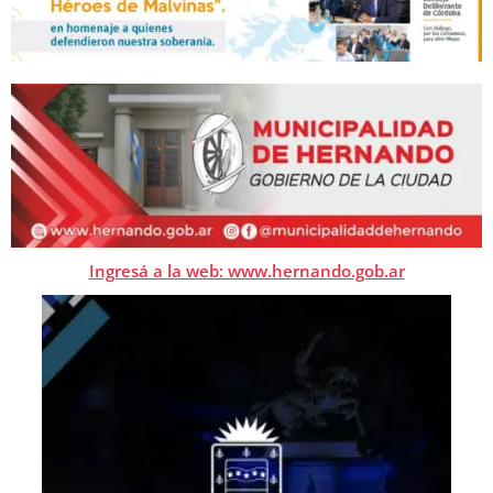
Ingresá a la web: www.hernando.gob.ar