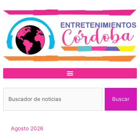
Buscar
Agosto 2026