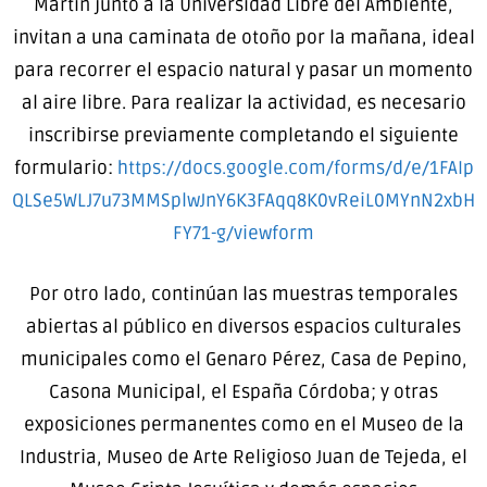
Martín junto a la Universidad Libre del Ambiente,
invitan a una caminata de otoño por la mañana, ideal
para recorrer el espacio natural y pasar un momento
al aire libre. Para realizar la actividad, es necesario
inscribirse previamente completando el siguiente
formulario:
https://docs.google.com/forms/d/e/1FAIp
QLSe5WLJ7u73MMSplwJnY6K3FAqq8K0vReiL0MYnN2xbH
FY71-g/viewform
Por otro lado, continúan las muestras temporales
abiertas al público en diversos espacios culturales
municipales como el Genaro Pérez, Casa de Pepino,
Casona Municipal, el España Córdoba; y otras
exposiciones permanentes como en el Museo de la
Industria, Museo de Arte Religioso Juan de Tejeda, el