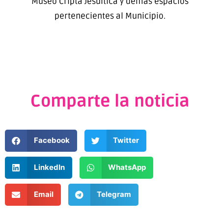
Museo Cripta Jesuítica y demás espacios
pertenecientes al Municipio.
Comparte la noticia
Facebook
Twitter
LinkedIn
WhatsApp
Email
Telegram