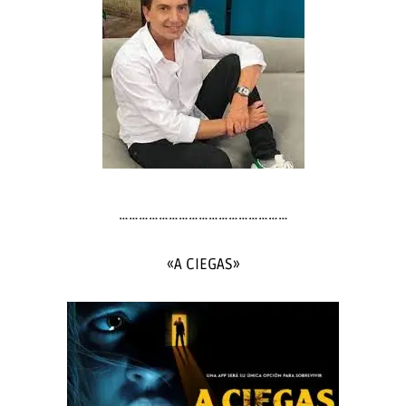
……………………………………………
«A CIEGAS»