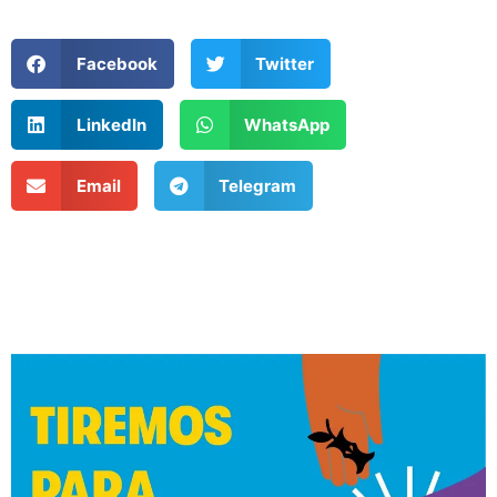
Facebook
Twitter
LinkedIn
WhatsApp
Email
Telegram