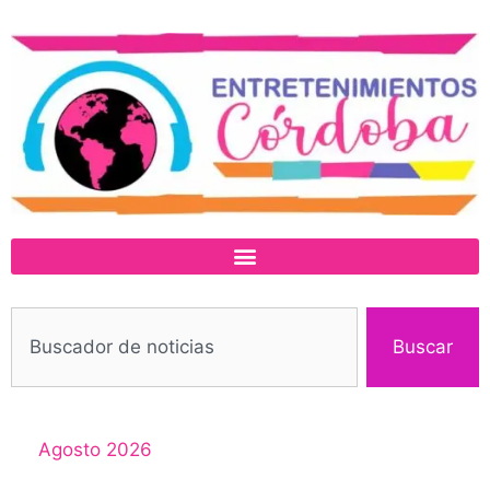
Buscar
Agosto 2026