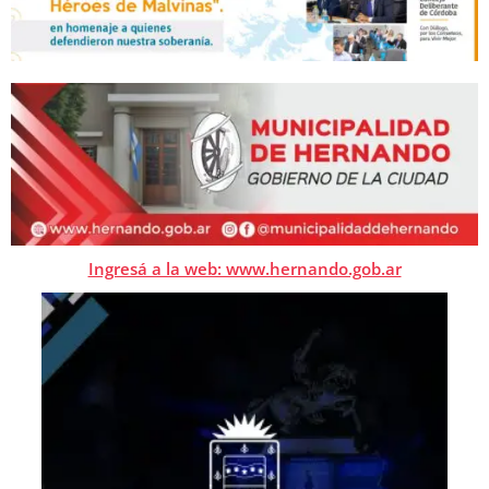
Ingresá a la web: www.hernando.gob.ar