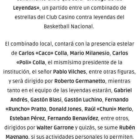
Leyendas»
, un partido entre un combinado de
estrellas del Club Casino contra leyendas del
Basketball Nacional.
El combinado local, contará con la presencia estelar
de
Carlos «Caco» Colla
,
Mario Milanesio
,
Carlos
«Poli» Colla
, el mismísimo presidente de la
institución, el señor
Pablo Vilches
, entre otras figuras,
y será dirigido por
Roberto Germanetto
, mientras
tanto en el equipo de las leyendas estarán,
Gabriel
Andrés
,
Gastón Blasi
,
Gastón Luchino
,
Fernando
«Runcho» Pratto
,
Donald Jones
,
Raúl «Chuni» Merlo
,
Esteban Pérez
,
Fernando Benavídez
, entre otros,
dirigidos por
Walter Garrone
y quizás, se sume
Rubén
Magnano
, si sus actividades personales lo permiten.