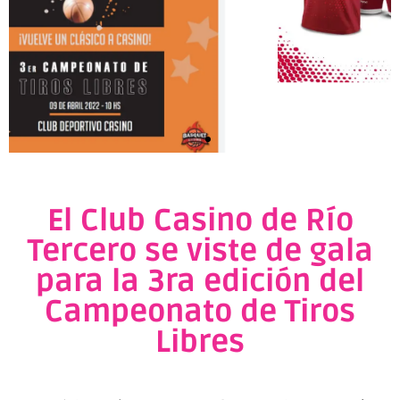
El Club Casino de Río
Tercero se viste de gala
para la 3ra edición del
Campeonato de Tiros
Libres