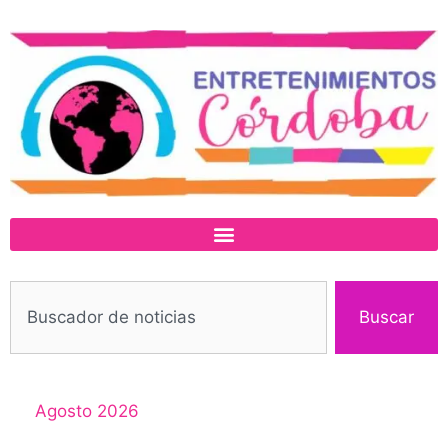
Buscar
Agosto 2026