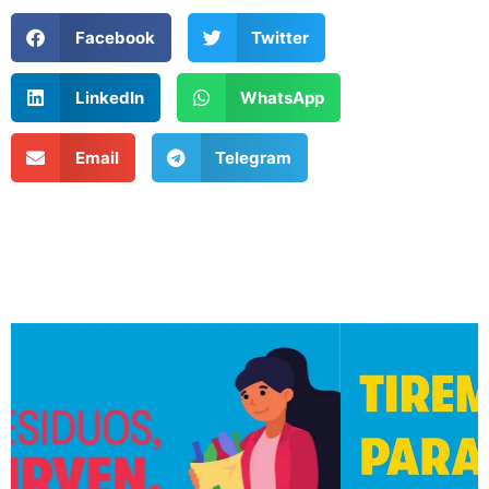
Facebook
Twitter
LinkedIn
WhatsApp
Email
Telegram