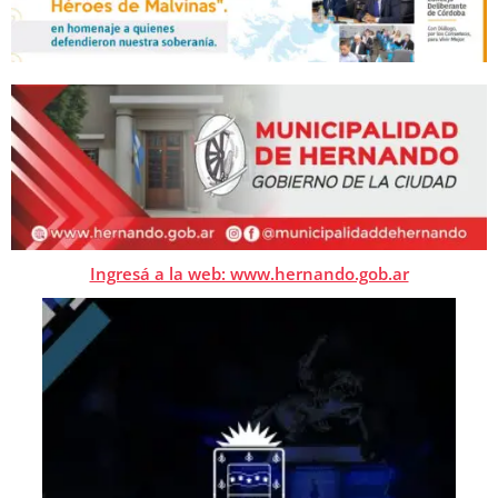
Ingresá a la web: www.hernando.gob.ar