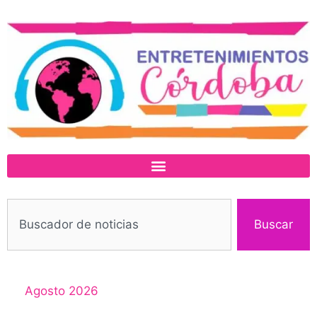
Buscar
Agosto 2026