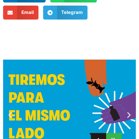
Email
Telegram