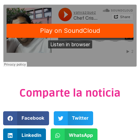
Comparte la noticia
Facebook
Twitter
LinkedIn
WhatsApp