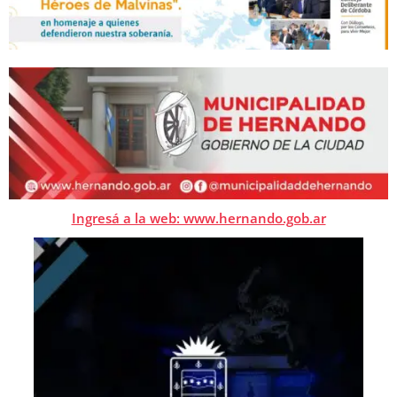
Ingresá a la web: www.hernando.gob.ar