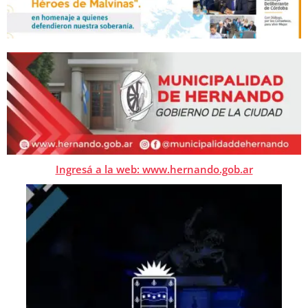
Ingresá a la web: www.hernando.gob.ar