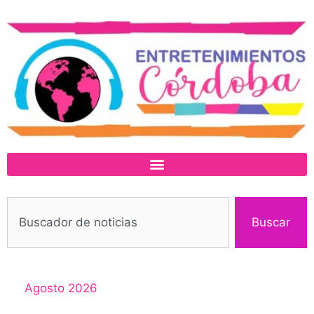
Buscar
Agosto 2026