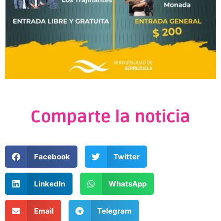
Comparte la noticia
Facebook
Twitter
LinkedIn
WhatsApp
Email
Telegram