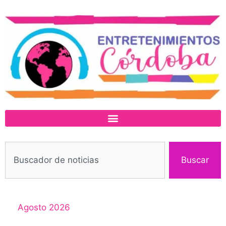
Buscar
Agosto 2026