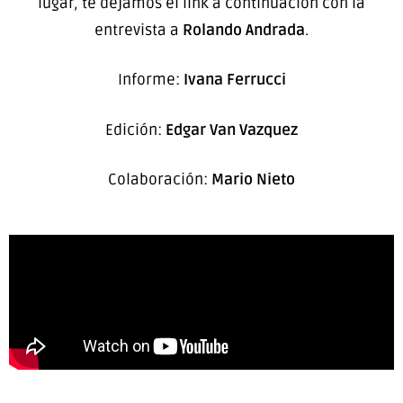
lugar, te dejamos el link a continuación con la
entrevista a
Rolando Andrada
.
Informe:
Ivana Ferrucci
Edición:
Edgar Van Vazquez
Colaboración:
Mario Nieto