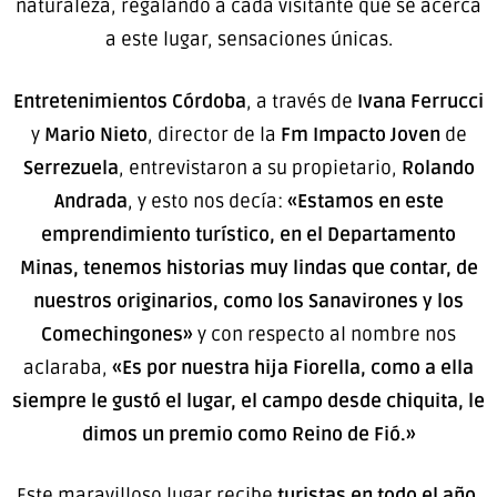
naturaleza, regalando a cada visitante que se acerca
a este lugar, sensaciones únicas.
Entretenimientos Córdoba
, a través de
Ivana Ferrucci
y
Mario Nieto
, director de la
Fm Impacto Joven
de
Serrezuela
, entrevistaron a su propietario,
Rolando
Andrada
, y esto nos decía:
«Estamos en este
emprendimiento turístico, en el Departamento
Minas, tenemos historias muy lindas que contar, de
nuestros originarios, como los Sanavirones y los
Comechingones»
y con respecto al nombre nos
aclaraba,
«Es por nuestra hija Fiorella, como a ella
siempre le gustó el lugar, el campo desde chiquita, le
dimos un premio como Reino de Fió.»
Este maravilloso lugar recibe
turistas en todo el año
,