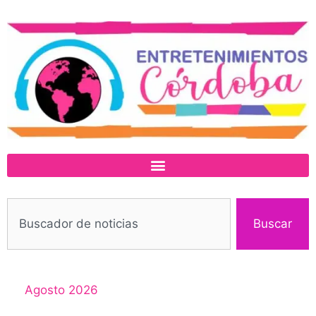
Buscar
Agosto 2026