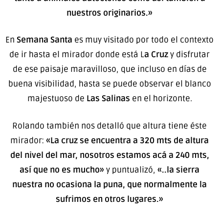
nuestros originarios.»
En
Semana Santa
es muy visitado por todo el contexto
de ir hasta el mirador donde está L
a Cruz
y disfrutar
de ese paisaje maravilloso, que incluso en días de
buena visibilidad, hasta se puede observar el blanco
majestuoso de
Las Salinas
en el horizonte.
Rolando también nos detalló que altura tiene éste
mirador:
«La cruz se encuentra a 320 mts de altura
del nivel del mar, nosotros estamos acá a 240
mts,
así que no es mucho»
y puntualizó,
«..la sierra
nuestra no ocasiona la puna, que normalmente la
sufrimos en otros lugares.»