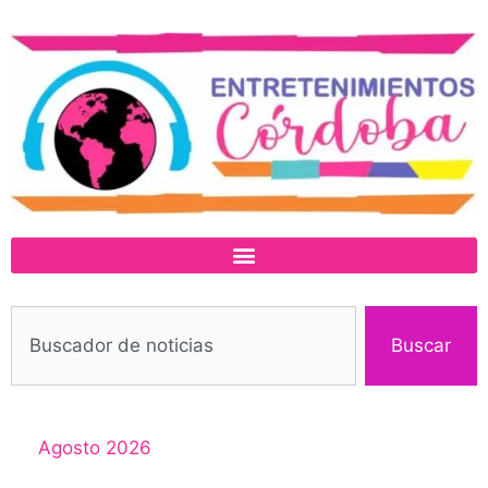
Buscar
Agosto 2026