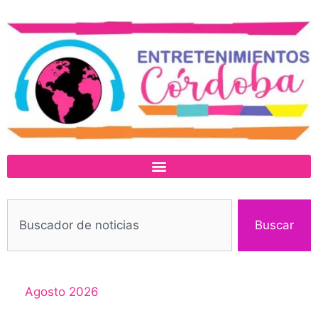
Buscar
Agosto 2026