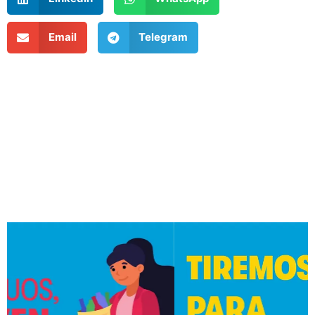
Email
Telegram