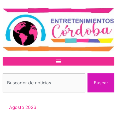
Buscar
Agosto 2026