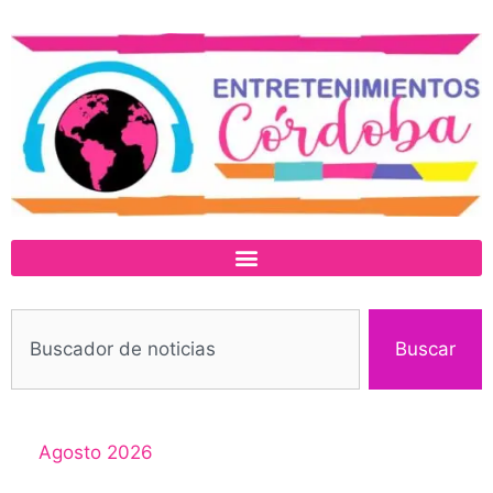
Buscar
Agosto 2026