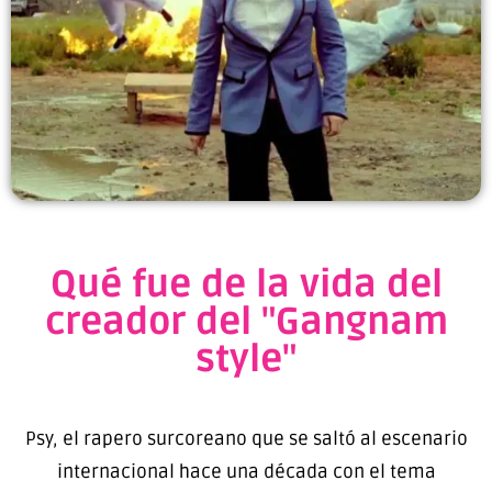
Qué fue de la vida del
creador del "Gangnam
style"
Psy, el rapero surcoreano que se saltó al escenario
internacional hace una década con el tema