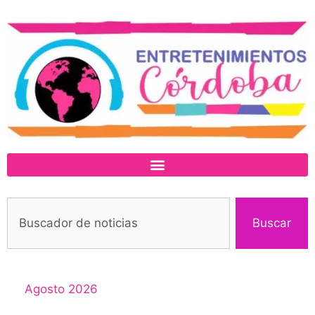
Buscar
Agosto 2026