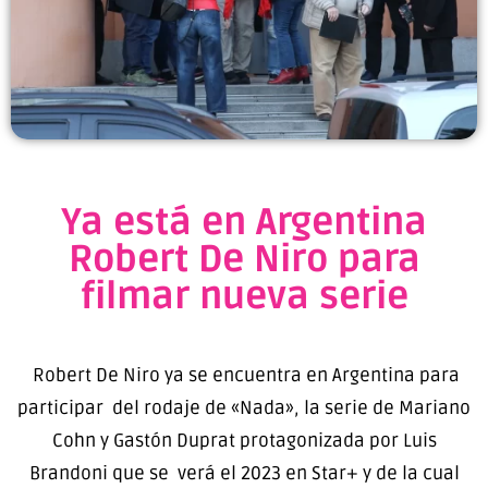
Ya está en Argentina
Robert De Niro para
filmar nueva serie
Robert De Niro ya se encuentra en Argentina para
participar del rodaje de «Nada», la serie de Mariano
Cohn y Gastón Duprat protagonizada por Luis
Brandoni que se verá el 2023 en Star+ y de la cual