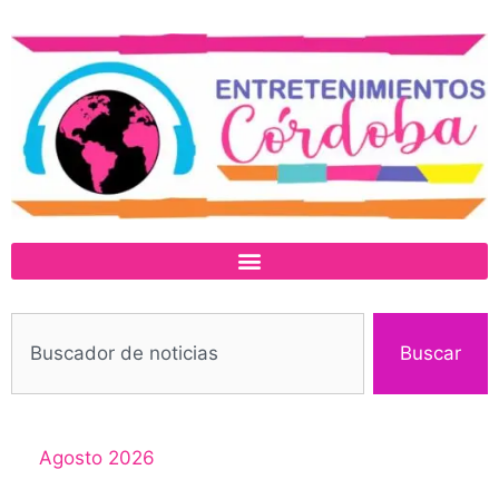
Buscar
Agosto 2026