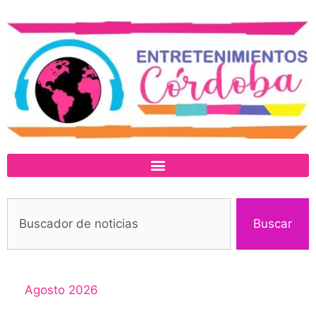
Buscar
Agosto 2026