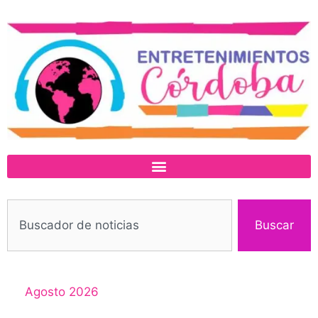
Buscar
Agosto 2026