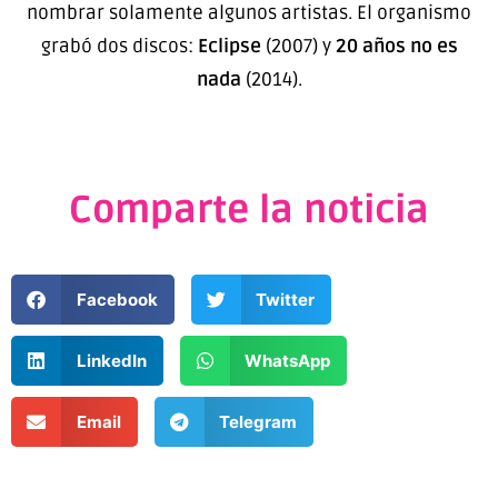
nombrar solamente algunos artistas. El organismo
grabó dos discos:
Eclipse
(2007) y
20 años no es
nada
(2014).
Comparte la noticia
Facebook
Twitter
LinkedIn
WhatsApp
Email
Telegram