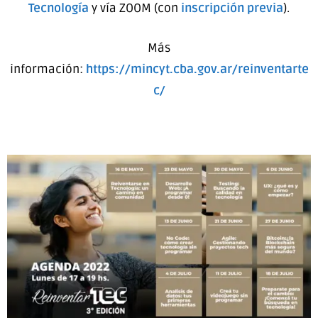
Tecnología
y vía ZOOM (con
inscripción previa
).
Más
información:
https://mincyt.cba.gov.ar/reinventarte
c/