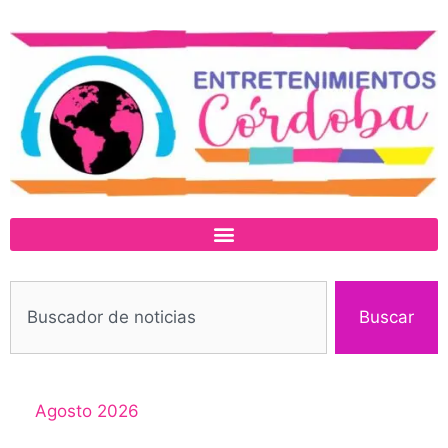
Buscar
Agosto 2026