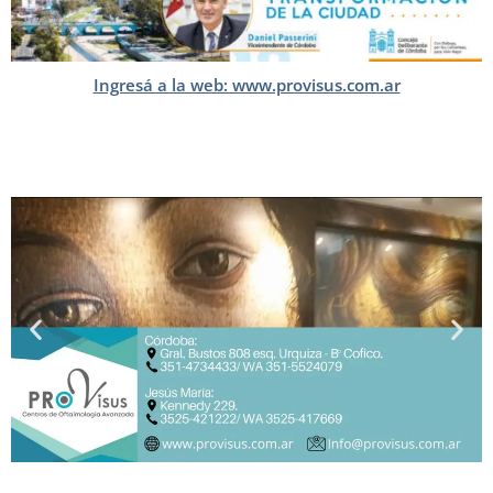
Ingresá a la web: www.provisus.com.ar