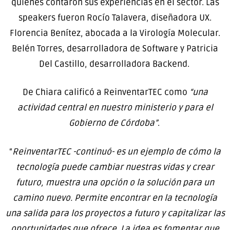
quienes contaron sus experiencias en el sector. Las
speakers fueron Rocío Talavera, diseñadora UX.
Florencia Benítez, abocada a la Virología Molecular.
Belén Torres, desarrolladora de Software y Patricia
Del Castillo, desarrolladora Backend.
De Chiara calificó a ReinventarTEC como
“una
actividad central en nuestro ministerio y para el
Gobierno de Córdoba”
.
“
ReinventarTEC -continuó- es un ejemplo de cómo la
tecnología puede cambiar nuestras vidas y crear
futuro, muestra una opción o la solución para un
camino nuevo. Permite encontrar en la tecnología
una salida para los proyectos a futuro y capitalizar las
oportunidades que ofrece. La idea es fomentar que