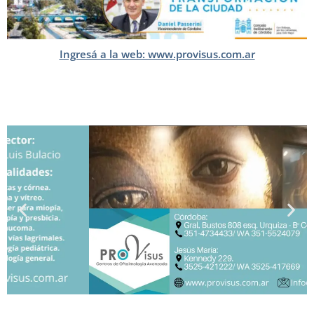
Ingresá a la web: www.provisus.com.ar