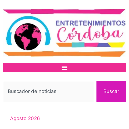
Buscar
Agosto 2026